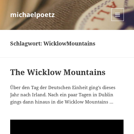
michaelpoetz
MENÜ
UND
WIDGETS
Schlagwort:
WicklowMountains
The Wicklow Mountains
Über den Tag der Deutschen Einheit ging’s dieses
Jahr nach Irland. Nach ein paar Tagen in Dublin
gings dann hinaus in die Wicklow Mountains …